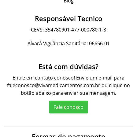
Blog
Responsável Tecnico
CEVS: 354780901-477-000780-1-8
Alvará Vigilância Sanitária: 06656-01
Está com dúvidas?
Entre em contato conosco! Envie um e-mail para
faleconosco@vivamedicamentos.com.br
ou clique no
botão abaixo para enviar sua mensagem.
Fale conosco
Formas de pagamento