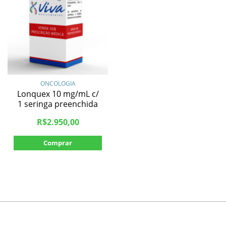
ONCOLOGIA
Lonquex 10 mg/mL c/
1 seringa preenchida
R$
2.950,00
Comprar