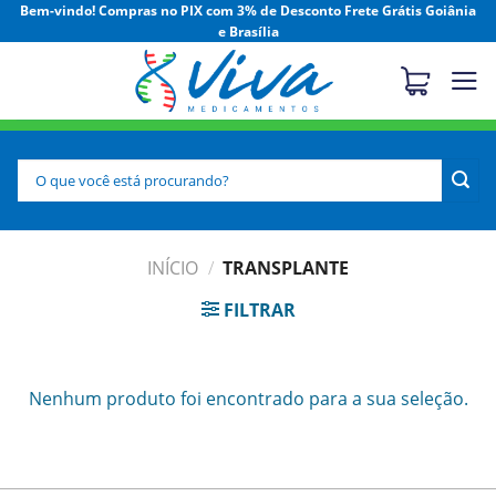
Skip
Bem-vindo! Compras no PIX com 3% de Desconto Frete Grátis Goiânia
e Brasília
to
content
Pesquisar
por:
INÍCIO
/
TRANSPLANTE
FILTRAR
Nenhum produto foi encontrado para a sua seleção.