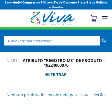
Skip
Bem-vindo! Compras no PIX com 3% de Desconto Frete Grátis Goiânia
e Brasília
to
content
Pesquisar
por:
INÍCIO
/
ATRIBUTO "REGISTRO MS" DE PRODUTO
/
10224000070
FILTRAR
Nenhum produto foi encontrado para a sua seleção.